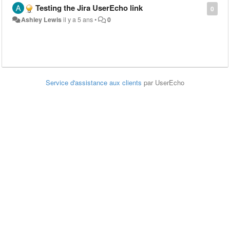
Testing the Jira UserEcho link
0
Ashley Lewis
il y a 5 ans
•
0
Service d'assistance aux clients
par UserEcho