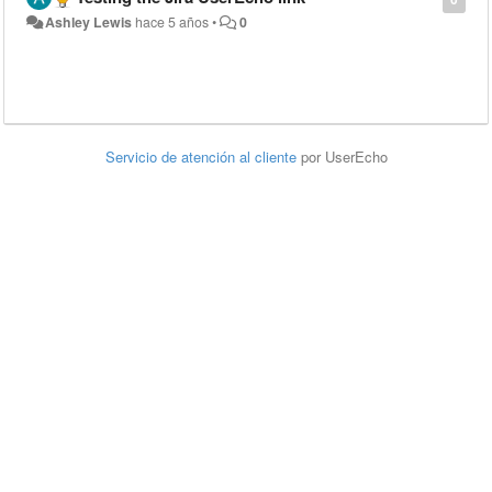
Ashley Lewis
hace 5 años
•
0
Servicio de atención al cliente
por UserEcho