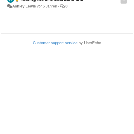
Ashley Lewis
vor 5 Jahren
•
0
Customer support service
by UserEcho