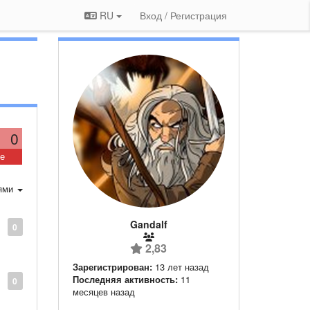
RU
Вход / Регистрация
0
ие
ями
Gandalf
0
2,83
Зарегистрирован:
13 лет назад
Последняя активность:
11
0
месяцев назад