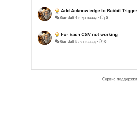
Add Acknowledge to Rabbit Trigge
Gandalf
4 года назад
•
0
For Each CSV not working
Gandalf
5 лет назад
•
0
Сервис поддержки