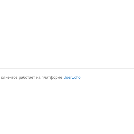
r
 клиентов работает на платформе
UserEcho