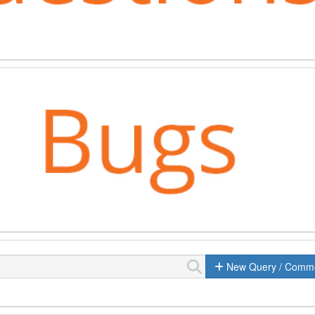
New Query / Comm