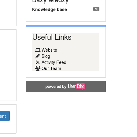
Knowledge base
70
Useful Links
Website
Blog
Activity Feed
Our Team
ent