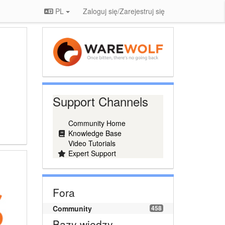
PL
Zaloguj się/Zarejestruj się
Support Channels
Community Home
Knowledge Base
Video Tutorials
Expert Support
Fora
Community
458
Bazy wiedzy