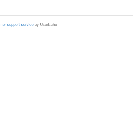
mer support service
by UserEcho