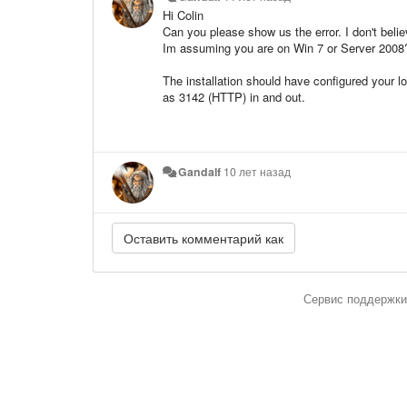
Hi Colin
Can you please show us the error. I don't belie
Im assuming you are on Win 7 or Server 2008
The installation should have configured your l
as 3142 (HTTP) in and out.
Gandalf
10 лет назад
Сервис поддержки