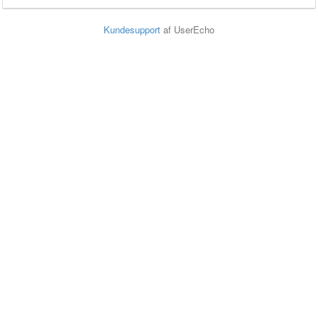
Kundesupport
af UserEcho