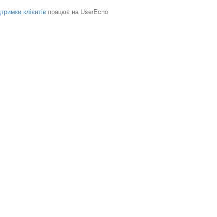
тримки клієнтів
працює на UserEcho