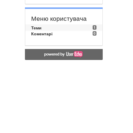
Меню користувача
Теми
1
Коментарі
0