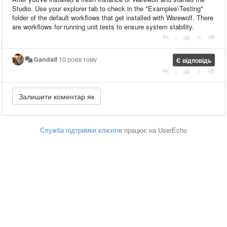
Studio. Use your explorer tab to check in the "Examples\Testing"
folder of the default workflows that get installed with Warewolf. There
are workflows for running unit tests to ensure system stability.
|
Gandalf
10 років тому
Є відповідь
|
Служба підтримки клієнтів
працює на UserEcho