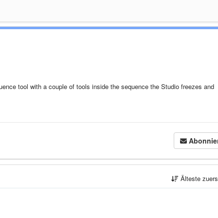
uence tool with a couple of tools inside the sequence the Studio freezes and
Abonnie
Älteste zuer