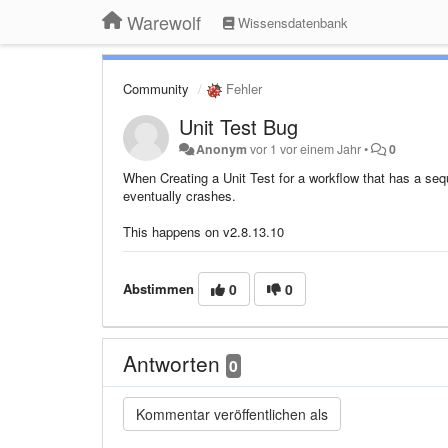
Warewolf
Wissensdatenbank
Community
Fehler
Unit Test Bug
Anonym
vor 1 vor einem Jahr
•
0
When Creating a Unit Test for a workflow that has a seq
eventually crashes.
This happens on v2.8.13.10
Abstimmen
0
0
Antworten
0