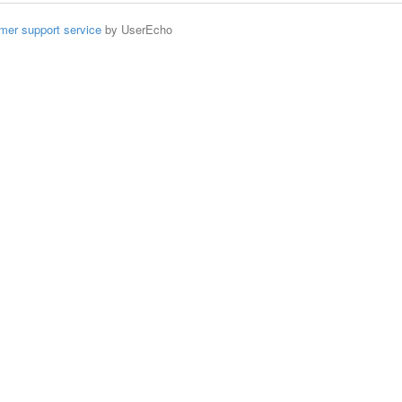
mer support service
by UserEcho