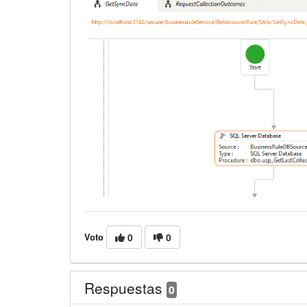
Voto
0
0
Respuestas
0