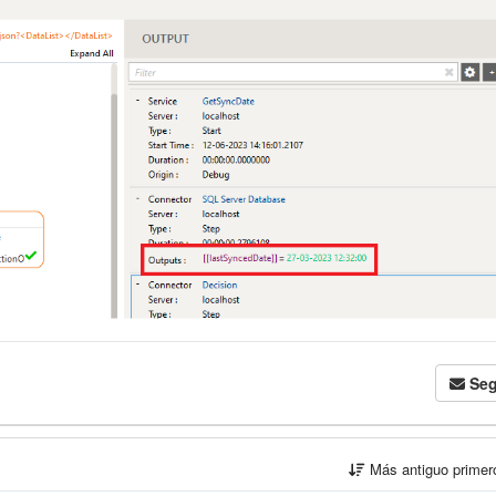
Seg
Más antiguo prime