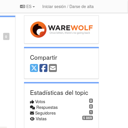
ES
Iniciar sesión / Darse de alta
0
Compartir
Estadísticas del topic
0
Votos
0
Respuestas
1
Seguidores
5 869
Vistas