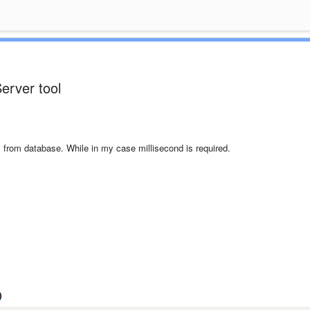
Server tool
ds from database. While in my case millisecond is required.