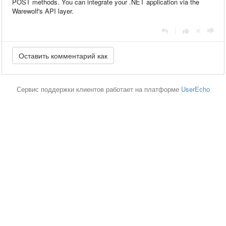
POST methods. You can integrate your .NET application via the
Warewolf's API layer.
|
Сервис поддержки клиентов работает на платформе
UserEcho