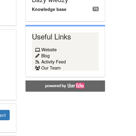
Knowledge base
70
Useful Links
Website
Blog
Activity Feed
Our Team
ent