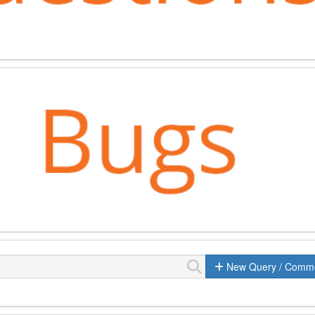
New Query / Comm