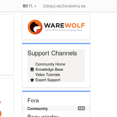
PL
Zaloguj się/Zarejestruj się
Support Channels
Community Home
Knowledge Base
Video Tutorials
Expert Support
Fora
Community
458
Bazy wiedzy