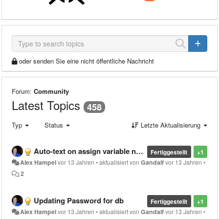
oder senden Sie eine nicht öffentliche Nachricht
Forum:
Community
Latest Topics
458
Typ
Status
Letzte Aktualisierung
Auto-text on assign variable names
Fertiggestellt
+1
Alex Hampel
vor 13 Jahren
•
aktualisiert von
Gandalf
vor 13 Jahren
•
2
Updating Password for db
Fertiggestellt
+1
Alex Hampel
vor 13 Jahren
•
aktualisiert von
Gandalf
vor 13 Jahren
•